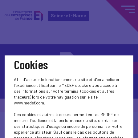
Seine-et-Marne
Cookies
Afin d'assurer le fonctionnement du site et d'en améliorer
Contactez-nous
l'expérience utilisateur, le MEDEF stocke et/ou accède à
des informations sur votre terminal (cookies et autres
traceurs) lors de votre naviguation sur le site
www.medef.com.
© Medef Seine-et-Marne 2026 -
Mentions légales
Ces cookies et autres traceurs permettent au MEDEF de
mesurer l'audience et la performance du site, de réaliser
des statistiques d'usage ou encore de personnaliser votre
expérience utilisteur. Sauf dans le cas des boutons de
partage sur les réseaux sociaux, les informations stockées