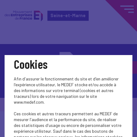
Seine-et-Marne
Cookies
Afin d'assurer le fonctionnement du site et d'en améliorer
Contactez-nous
l'expérience utilisateur, le MEDEF stocke et/ou accède à
des informations sur votre terminal (cookies et autres
traceurs) lors de votre naviguation sur le site
www.medef.com.
© Medef Seine-et-Marne 2026 -
Mentions légales
Ces cookies et autres traceurs permettent au MEDEF de
mesurer l'audience et la performance du site, de réaliser
des statistiques d'usage ou encore de personnaliser votre
expérience utilisteur. Sauf dans le cas des boutons de
partage sur les réseaux sociaux, les informations stockées