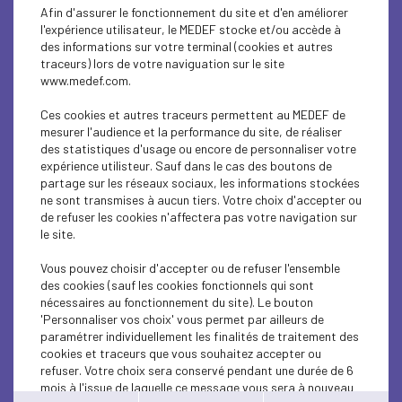
ECONOMY
Afin d'assurer le fonctionnement du site et d'en améliorer
l'expérience utilisateur, le MEDEF stocke et/ou accède à
ECONOMY
des informations sur votre terminal (cookies et autres
traceurs) lors de votre naviguation sur le site
www.medef.com.
ECONOMY
Ces cookies et autres traceurs permettent au MEDEF de
ECONOMY
mesurer l'audience et la performance du site, de réaliser
des statistiques d'usage ou encore de personnaliser votre
ECONOMY
expérience utilisteur. Sauf dans le cas des boutons de
partage sur les réseaux sociaux, les informations stockées
ne sont transmises à aucun tiers. Votre choix d'accepter ou
ECONOMY
de refuser les cookies n'affectera pas votre navigation sur
le site.
ECONOMY
Vous pouvez choisir d'accepter ou de refuser l'ensemble
ECONOMY
des cookies (sauf les cookies fonctionnels qui sont
nécessaires au fonctionnement du site). Le bouton
ECONOMY
'Personnaliser vos choix' vous permet par ailleurs de
paramétrer individuellement les finalités de traitement des
cookies et traceurs que vous souhaitez accepter ou
ECONOMY
refuser. Votre choix sera conservé pendant une durée de 6
mois à l'issue de laquelle ce message vous sera à nouveau
ECONOMY