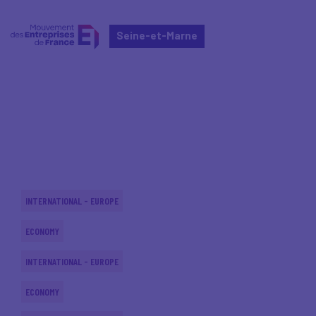
Seine-et-Marne
Home
Actualités nationales
Actualités nationales
INTERNATIONAL - EUROPE
ECONOMY
INTERNATIONAL - EUROPE
ECONOMY