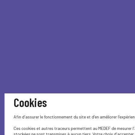
Cookies
Afin d'assurer le fonctionnement du site et d'en améliorer l'expéri
Ces cookies et autres traceurs permettent au MEDEF de mesurer l'au
stockées ne sont transmises à aucun tiers. Votre choix d'accepter o