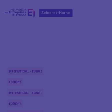
Seine-et-Marne
Home
Actualités nationales
Actualités nationales
INTERNATIONAL - EUROPE
ECONOMY
INTERNATIONAL - EUROPE
ECONOMY