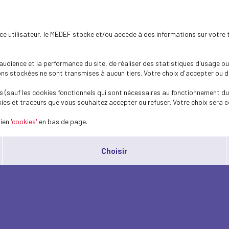
ence utilisateur, le MEDEF stocke et/ou accède à des informations sur votre 
dience et la performance du site, de réaliser des statistiques d'usage ou 
s stockées ne sont transmises à aucun tiers. Votre choix d'accepter ou de 
 (sauf les cookies fonctionnels qui sont nécessaires au fonctionnement du 
ies et traceurs que vous souhaitez accepter ou refuser. Votre choix sera c
lien
'cookies'
en bas de page.
Choisir