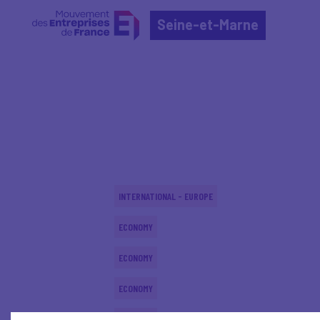
Seine-et-Marne
Home
Actualités nationales
Actualités nationale
INTERNATIONAL - EUROPE
ECONOMY
ECONOMY
ECONOMY
ECONOMY