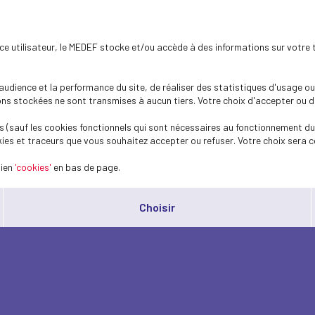
ence utilisateur, le MEDEF stocke et/ou accède à des informations sur votre 
dience et la performance du site, de réaliser des statistiques d'usage ou 
s stockées ne sont transmises à aucun tiers. Votre choix d'accepter ou de 
 (sauf les cookies fonctionnels qui sont nécessaires au fonctionnement du 
ies et traceurs que vous souhaitez accepter ou refuser. Votre choix sera c
lien
'cookies'
en bas de page.
Choisir