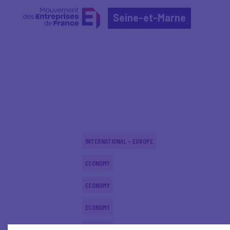
Seine-et-Marne
Home
Actualités nationales
Actualités nationale
INTERNATIONAL - EUROPE
ECONOMY
ECONOMY
ECONOMY
ECONOMY