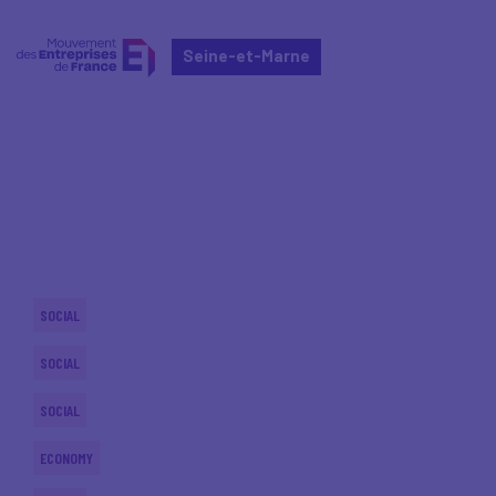
Seine-et-Marne
Home
Actualités nationales
Actualités nationales
SOCIAL
SOCIAL
SOCIAL
ECONOMY