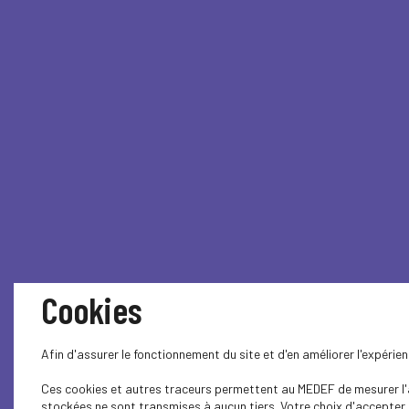
Cookies
Afin d'assurer le fonctionnement du site et d'en améliorer l'expéri
Ces cookies et autres traceurs permettent au MEDEF de mesurer l'au
stockées ne sont transmises à aucun tiers. Votre choix d'accepter o