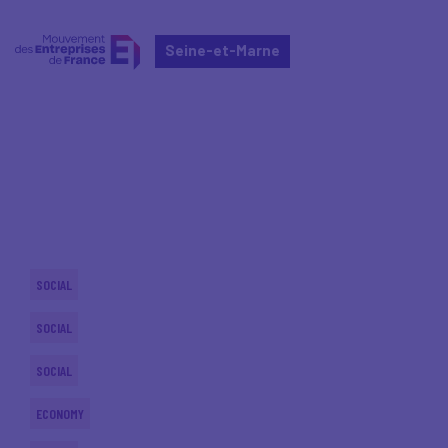
Seine-et-Marne
Home
Actualités nationales
Actualités nationales
SOCIAL
SOCIAL
SOCIAL
ECONOMY