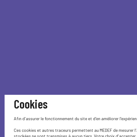
Cookies
Afin d'assurer le fonctionnement du site et d'en améliorer l'expéri
Ces cookies et autres traceurs permettent au MEDEF de mesurer l'au
stockées ne sont transmises à aucun tiers. Votre choix d'accepter o