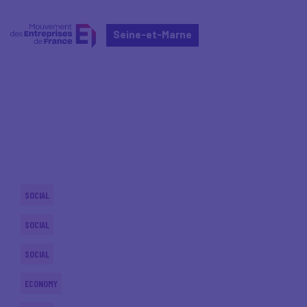
Seine-et-Marne
Home
Actualités nationales
Actualités nationales
SOCIAL
SOCIAL
SOCIAL
ECONOMY