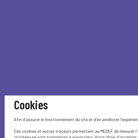
Cookies
Afin d'assurer le fonctionnement du site et d'en améliorer l'expéri
Ces cookies et autres traceurs permettent au MEDEF de mesurer l'au
stockées ne sont transmises à aucun tiers. Votre choix d'accepter o