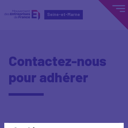
Seine-et-Marne
Contactez-nous
pour adhérer